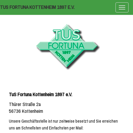
TUS FORTUNA KOTTENHEIM 1897 E.V.
Naviga
ein-/a
TuS Fortuna Kottenheim 1897 e.V.
Thürer Straße 2a
56736 Kottenheim
Unsere Geschäftsstelle ist nur zeitweise besetzt und Sie erreichen
uns am Schnellsten und Einfachsten per Mail: