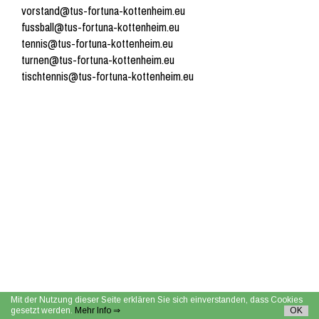
vorstand@tus-fortuna-kottenheim.eu
fussball@tus-fortuna-kottenheim.eu
tennis@tus-fortuna-kottenheim.eu
turnen@tus-fortuna-kottenheim.eu
tischtennis@tus-fortuna-kottenheim.eu
Mit der Nutzung dieser Seite erklären Sie sich einverstanden, dass Cookies
gesetzt werden.
Mehr Info ⇒
OK