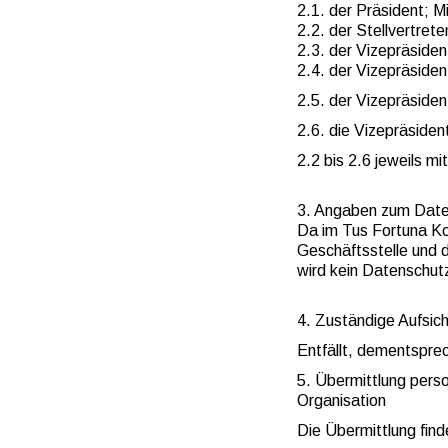
2.1. der Präsident; M
2.2. der Stellvertret
2.3. der Vizepräside
2.4. der Vizepräside
2.5. der Vizepräsiden
2.6.
die Vizepräsiden
2.2 bis 2.6 jeweils m
3. Angaben zum Date
Da im Tus Fortuna Ko
Geschäftsstelle und d
wird kein Datenschut
4. Zuständige Aufsic
Entfällt, dementspre
5. Übermittlung perso
Organisation
Die Übermittlung finde