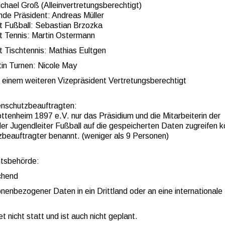
ichael Groß (Alleinvertretungsberechtigt)
ende Präsident: Andreas Müller
nt Fußball: Sebastian Brzozka
nt Tennis: Martin Ostermann
t Tischtennis: Mathias Eultgen
tin Turnen: Nicole May
it einem weiteren Vizepräsident Vertretungsberechtigt
nschutzbeauftragten:
ttenheim 1897 e.V. nur das Präsidium und die Mitarbeiterin der
er Jugendleiter Fußball auf die gespeicherten Daten zugreifen 
zbeauftragter benannt. (weniger als 9 Personen)
htsbehörde:
chend
nenbezogener Daten in ein Drittland oder an eine internationale
t nicht statt und ist auch nicht geplant.