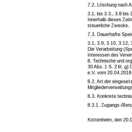
7.2. Löschung nach A
3.1. bis 3.3., 3.8 bis 
Innerhalb dieses Zeit
steuerliche Zwecke.
7.3. Dauerhafte Spei
3.1, 3.9, 3.10, 3.12, 
Die Verarbeitung (Spe
Interessen des Verein
8. Technische und o
30 Abs. 1 S. 2 lit. 
e.V. vom 20.04.2018
8.2. Art der eingese
Mitgliederverwaltun
8.3. Konkrete techn
8.3.1. Zugangs-/Ben
Kottenheim, den 20.