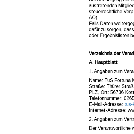
austretenden Mitglied
steuerrechtliche Ver
AO)
Falls Daten weitergeg
dafür zu sorgen, dass
oder Ergebnislisten 
Verzeichnis der Vera
A. Hauptblatt
1. Angaben zum Veran
Name: TuS Fortuna K
Straße: Thürer Straß
PLZ, Ort: 56736 Kot
Telefonnummer: 026
E-Mail-Adresse:
tus-
Internet-Adresse: w
2. Angaben zum Vertr
Der Verantwortliche 