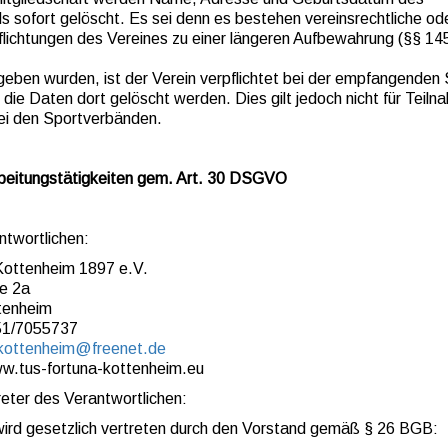
s sofort gelöscht. Es sei denn es bestehen vereinsrechtliche od
pflichtungen des Vereines zu einer längeren Aufbewahrung (§§ 1
eben wurden, ist der Verein verpflichtet bei der empfangenden 
 die Daten dort gelöscht werden. Dies gilt jedoch nicht für Teil
bei den Sportverbänden.
rbeitungstätigkeiten gem. Art. 30 DSGVO
twortlichen:
ottenheim 1897 e.V.
e 2a
tenheim
51/7055737
kottenheim@freenet.de
ww.tus-fortuna-kottenheim.eu
eter des Verantwortlichen:
wird gesetzlich vertreten durch den Vorstand gemäß § 26 BGB: