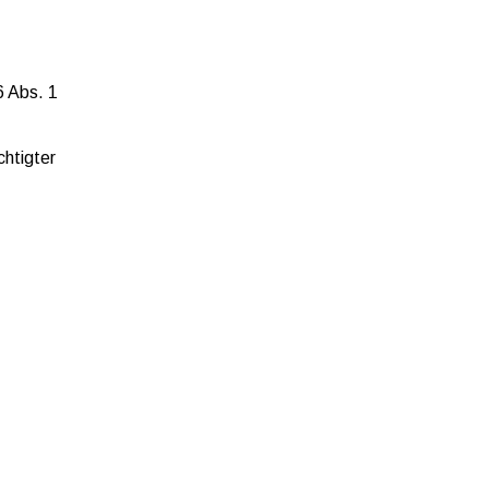
6 Abs. 1
chtigter