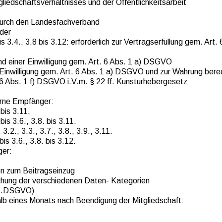
liedschaftsverhältnisses und der Öffentlichkeitsarbeit
 durch den Landesfachverband
der
s 3.4., 3.8 bis 3.12: erforderlich zur Vertragserfüllung gem. Art. 
und einer Einwilligung gem. Art. 6 Abs. 1 a) DSGVO
 Einwilligung gem. Art. 6 Abs. 1 a) DSGVO und zur Wahrung bere
 6 Abs. 1 f) DSGVO i.V.m. § 22 ff. Kunsturhebergesetz
erne Empfänger:
bis 3.11.
bis 3.6., 3.8. bis 3.11.
3.2., 3.3., 3.7., 3.8., 3.9., 3.11.
bis 3.6., 3.8. bis 3.12.
ger:
n zum Beitragseinzug
schung der verschiedenen Daten- Kategorien
lit.DSGVO)
alb eines Monats nach Beendigung der Mitgliedschaft: