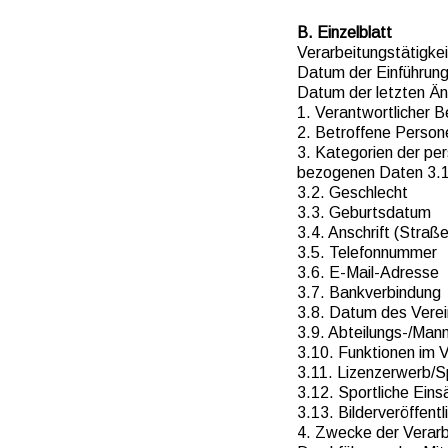
B. Einzelblatt
Verarbeitungstätigkei
Datum der Einführun
Datum der letzten Ä
1. Verantwortlicher B
2. Betroffene Person
3. Kategorien der pe
bezogenen Daten 3.
3.2. Geschlecht
3.3. Geburtsdatum
3.4. Anschrift (Stra
3.5. Telefonnummer
3.6. E-Mail-Adresse
3.7. Bankverbindung
3.8. Datum des Verein
3.9. Abteilungs-/Man
3.10. Funktionen im V
3.11. Lizenzerwerb/S
3.12. Sportliche Eins
3.13. Bilderveröffent
4. Zwecke der Verarbe