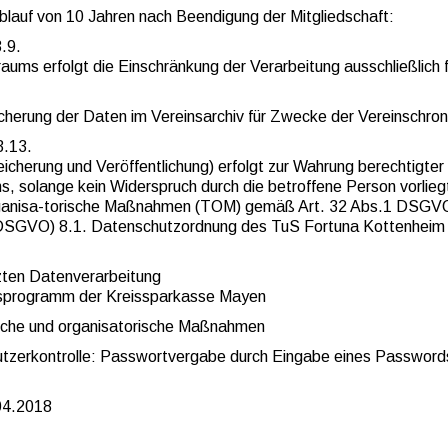
blauf von 10 Jahren nach Beendigung der Mitgliedschaft:
3.9.
raums erfolgt die Einschränkung der Verarbeitung ausschließlich 
cherung der Daten im Vereinsarchiv für Zwecke der Vereinschron
3.13.
icherung und Veröffentlichung) erfolgt zur Wahrung berechtigter
s, solange kein Widerspruch durch die betroffene Person vorlieg
rganisa-torische Maßnahmen (TOM) gemäß Art. 32 Abs.1 DSGVO
g) DSGVO) 8.1. Datenschutzordnung des TuS Fortuna Kottenheim
tzten Datenverarbeitung
gsprogramm der Kreissparkasse Mayen
ische und organisatorische Maßnahmen
utzerkontrolle: Passwortvergabe durch Eingabe eines Password
04.2018