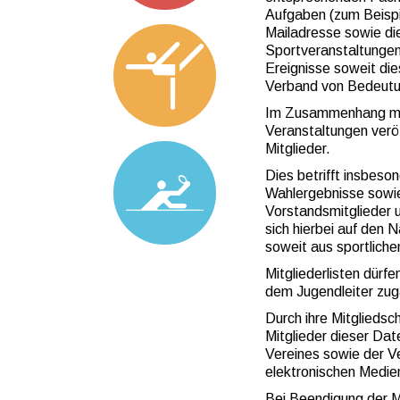
Aufgaben (zum Beispi
Mailadresse sowie di
Sportveranstaltunge
Ereignisse soweit die
Verband von Bedeutu
Im Zusammenhang mit
Veranstaltungen verö
Mitglieder.
Dies betrifft insbes
Wahlergebnisse sowie
Vorstandsmitglieder 
sich hierbei auf den 
soweit aus sportliche
Mitgliederlisten dürf
dem Jugendleiter zu
Durch ihre Mitglieds
Mitglieder dieser Da
Vereines sowie der Ve
elektronischen Medie
Bei Beendigung der 