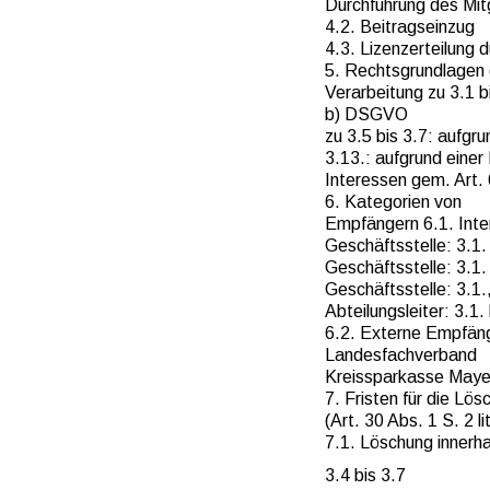
Durchführung des Mitg
4.2. Beitragseinzug
4.3. Lizenzerteilung
5. Rechtsgrundlagen 
Verarbeitung zu 3.1 bi
b) DSGVO
zu 3.5 bis 3.7: aufgr
3.13.: aufgrund einer
Interessen gem. Art.
6. Kategorien von
Empfängern 6.1. Int
Geschäftsstelle: 3.1. 
Geschäftsstelle: 3.1. 
Geschäftsstelle: 3.1., 
Abteilungsleiter: 3.1. 
6.2. Externe Empfän
Landesfachverband
Kreissparkasse Maye
7. Fristen für die Lö
(Art. 30 Abs. 1 S. 2 
7.1. Löschung innerh
3.4 bis 3.7