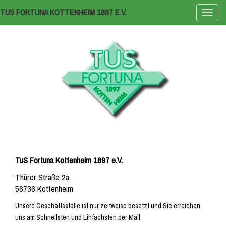
TUS FORTUNA KOTTENHEIM 1897 E.V.
Naviga
ein-/a
TuS Fortuna Kottenheim 1897 e.V.
Thürer Straße 2a
56736 Kottenheim
Unsere Geschäftsstelle ist nur zeitweise besetzt und Sie erreichen
uns am Schnellsten und Einfachsten per Mail: