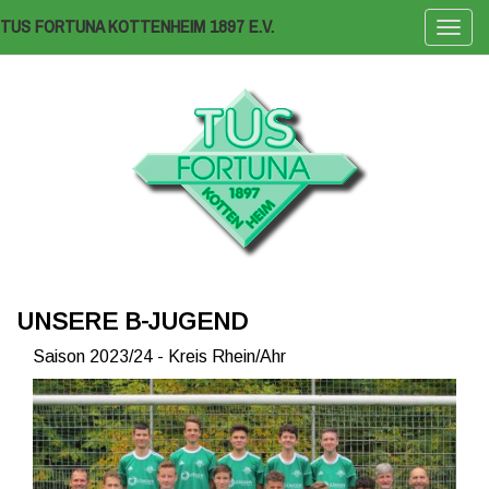
TUS FORTUNA KOTTENHEIM 1897 E.V.
Naviga
ein-/a
UNSERE B-JUGEND
Saison 2023/24 - Kreis Rhein/Ahr