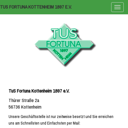
TUS FORTUNA KOTTENHEIM 1897 E.V.
Naviga
ein-/a
TuS Fortuna Kottenheim 1897 e.V.
Thürer Straße 2a
56736 Kottenheim
Unsere Geschäftsstelle ist nur zeitweise besetzt und Sie erreichen
uns am Schnellsten und Einfachsten per Mail: