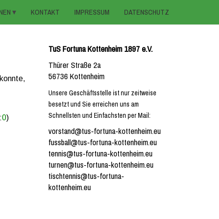
NEN
KONTAKT
IMPRESSUM
DATENSCHUTZ
TuS Fortuna Kottenheim 1897 e.V.
Thürer Straße 2a
56736 Kottenheim
 konnte,
Unsere Geschäftsstelle ist nur zeitweise
besetzt und Sie erreichen uns am
Schnellsten und Einfachsten per Mail:
:
0
)
vorstand@tus-fortuna-kottenheim.eu
fussball@tus-fortuna-kottenheim.eu
tennis@tus-fortuna-kottenheim.eu
turnen@tus-fortuna-kottenheim.eu
tischtennis@tus-fortuna-
kottenheim.eu