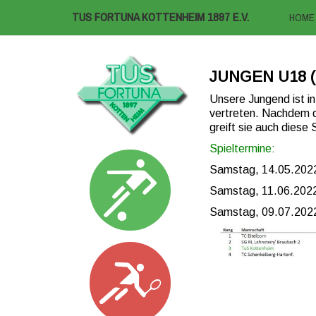
TUS FORTUNA KOTTENHEIM 1897 E.V.
HOME
JUNGEN U18 
Unsere Jungend ist i
vertreten. Nachdem di
greift sie auch diese
Spieltermine:
Samstag, 14.05.2022
Samstag, 11.06.2022
Samstag, 09.07.2022